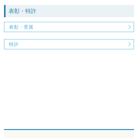
表彰・特許
表彰・受賞
特許