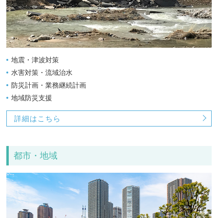
地震・津波対策
水害対策・流域治水
防災計画・業務継続計画
地域防災支援
詳細はこちら
都市・地域