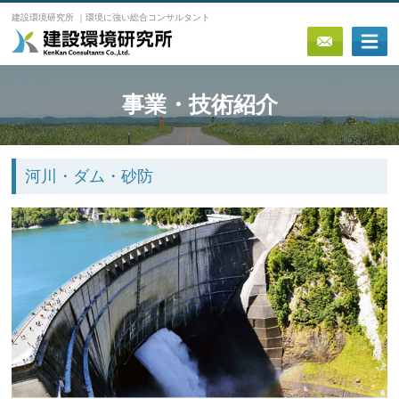
建設環境研究所 ｜環境に強い総合コンサルタント
事業・技術紹介
河川・ダム・砂防