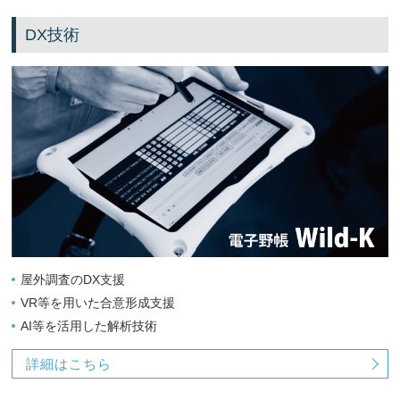
DX技術
屋外調査のDX支援
VR等を用いた合意形成支援
AI等を活用した解析技術
詳細はこちら