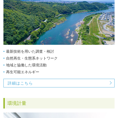
最新技術を用いた調査・検討
自然再生・生態系ネットワーク
地域と協働した環境活動
再生可能エネルギー
詳細はこちら
環境計量