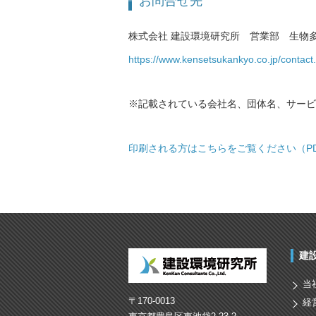
お問合せ先
株式会社 建設環境研究所 営業部 生物
https://www.kensetsukankyo.co.jp/contact
※記載されている会社名、団体名、サービ
印刷される方はこちらをご覧ください（PDF
建
当
〒170-0013
経