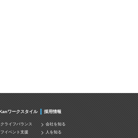
nKanワークスタイル
採用情報
ークライフバランス
会社を知る
イフイベント支援
人を知る