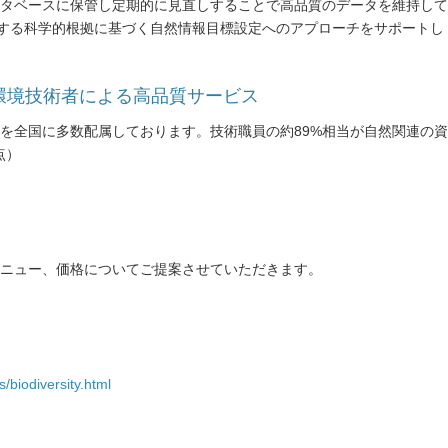
タベースに保管し定期的に見直しすることで高品質のデータを維持して
唱する科学的根拠に基づく自然情報目標設定へのアプローチをサポートし
ムと環境技術者による高品質サービス
を全国に多数配属しております。技術職員の約89%相当が自然関連の資
点）
ニュー、価格についてご提案させていただきます。
/biodiversity.html