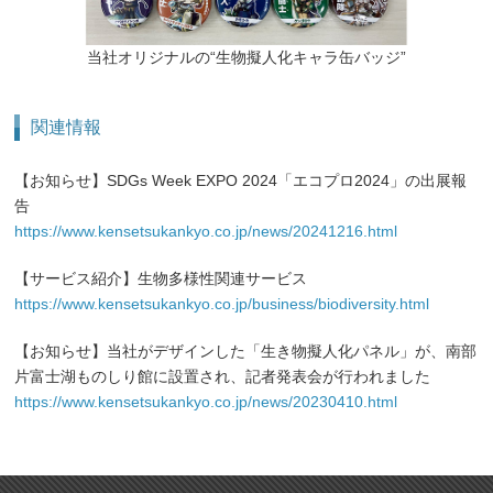
当社オリジナルの“⽣物擬⼈化キャラ⽸バッジ”
関連情報
【お知らせ】SDGs Week EXPO 2024「エコプロ2024」の出展報
告
https://www.kensetsukankyo.co.jp/news/20241216.html
【サービス紹介】⽣物多様性関連サービス
https://www.kensetsukankyo.co.jp/business/biodiversity.html
【お知らせ】当社がデザインした「⽣き物擬⼈化パネル」が、南部
⽚富⼠湖ものしり館に設置され、記者発表会が⾏われました
https://www.kensetsukankyo.co.jp/news/20230410.html