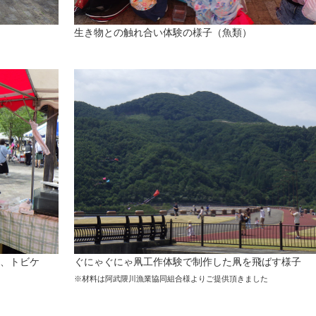
生き物との触れ合い体験の様子（魚類）
、トビケ
ぐにゃぐにゃ凧工作体験で制作した凧を飛ばす様子
※材料は阿武隈川漁業協同組合様よりご提供頂きました