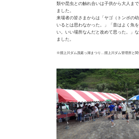
類や昆虫との触れ合いは子供から大人まで
ました。
来場者の皆さまからは「ヤゴ（トンボの幼
いるとは思わなかった。」「昔はよく魚を
い。いい場所なんだと改めて思った。」な
ました。
※摺上川ダム茂庭っ湖まつり…摺上川ダム管理所と関