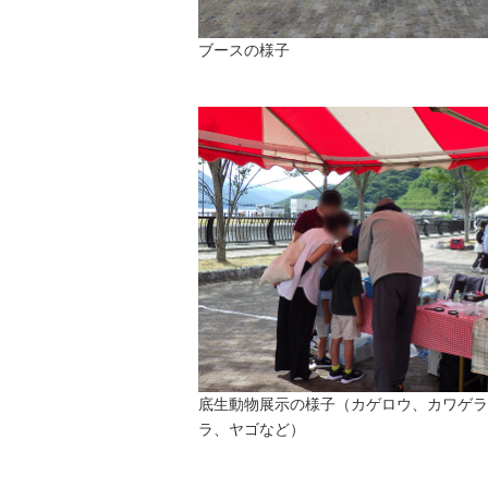
ブースの様子
底生動物展示の様子（カゲロウ、カワゲラ
ラ、ヤゴなど）