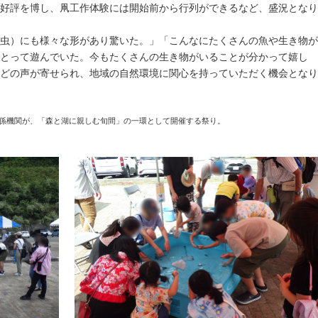
好評を博し、凧工作体験には開始前から行列ができるなど、盛況となり
虫）にも様々な形があり驚いた。」「こんなにたくさんの魚や生き物が
とって遊んでいた。今もたくさんの生き物がいることが分かって嬉し
どの声が寄せられ、地域の自然環境に関心を持っていただく機会となり
係機関が、「森と湖に親しむ旬間」の一環として開催する祭り。