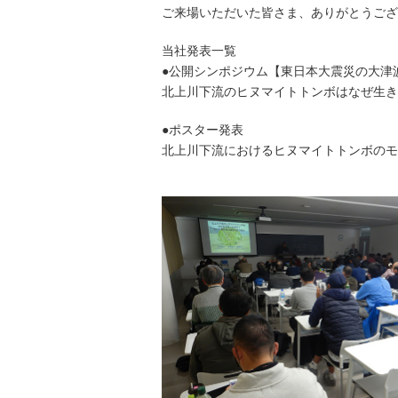
ご来場いただいた皆さま、ありがとうござ
当社発表一覧
●公開シンポジウム【東日本大震災の大津
北上川下流のヒヌマイトトンボはなぜ生き
●ポスター発表
北上川下流におけるヒヌマイトトンボのモ