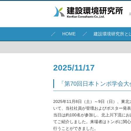
HOME
建設環境研究所と
2025/11/17
「第70回日本トンボ学会
2025年11月8日（土）～9日（日）、
いて、当社社員が登壇およびポスター発表
当日は約100名が参加し、北上川下流に
てご紹介しました。来場者はトンボに関心
行うことができました。