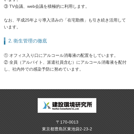
③ TV会議、web会議を積極的に利用します。
なお、平成25年より導入済みの「在宅勤務」も引き続き活用して
います。
2. 衛生管理の徹底
① オフィス入り口にアルコール消毒液の配置をしています。
② 全員（アルバイト、派遣社員含む）にアルコール消毒液を配付
し、社内外での感染予防に努めています。
〒170-0013
東京都豊島区東池袋2-23-2