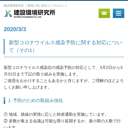
建設環境研究所 ｜環境に強い総合コンサルタント
2020/3/3
新型コロナウイルス感染予防に関する対応につい
て（その1）
新型コロナウイルス感染症の感染予防の対応として、3月2日から3
月31日まで下記の取り組みを実施します。
ご迷惑をおかけすることもあるかと存じますが、ご理解のほどよろ
しくお願い申し上げます。
1. 予防のための取組み強化
① 地域、路線の実情に応じた時差通勤を実施しています。
② 多数が集まる会議は可能な限り延期するか、最小限の人数で行
います。