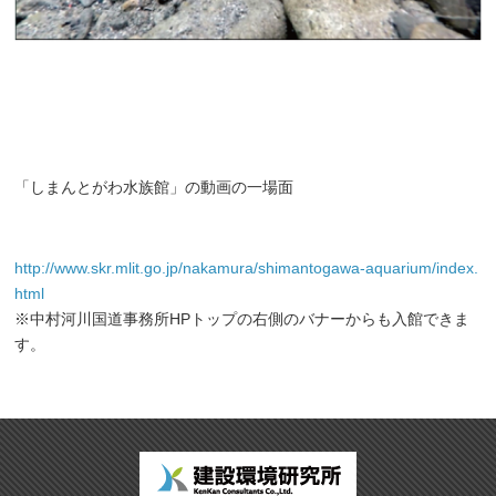
「しまんとがわ水族館」の動画の一場面
http://www.skr.mlit.go.jp/nakamura/shimantogawa-aquarium/index.
html
※中村河川国道事務所HPトップの右側のバナーからも入館できま
す。