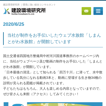
建設環境研究所 ｜環境に強い総合コンサルタント
2020/6/25
当社が制作をお手伝いしたウェブ水族館「しまん
とがわ水族館」が開館しています
国土交通省四国地方整備局中村河川国道事務所のホームページ内
に、当社がウェブページ及び動画の制作をお手伝いした「しまんと
がわ水族館」が開館しています。
「日本最後の清流」として知られる「四万十川」に潜って、水中散
歩している気分になれる動画3本と、動画に登場する生き物34種の
説明が見られる図鑑が掲載されています。
子どもたちはもちろん、大人も楽しめる内容となっていますので、
ぜひ皆さんも来館（アクセス）してみてください！