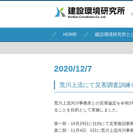
HOME
建設環境研究所と
2020/12/7
荒川上流にて災害調査訓練
荒川上流河川事務所との災害協定を令和2
ることを目的として実施しました。
第一部：10月29日に社内にて災害復旧業
第二部：11月4日、5日に荒川上流河川