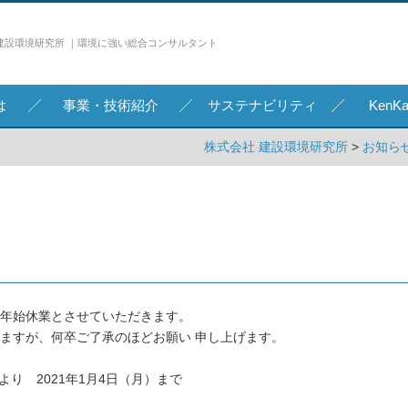
建設環境研究所 ｜環境に強い総合コンサルタント
は
事業・技術紹介
サステナビリティ
Ken
株式会社 建設環境研究所
>
お知らせ
年始休業とさせていただきます。
ますが、何卒ご了承のほどお願い 申し上げます。
）より 2021年1月4日（月）まで