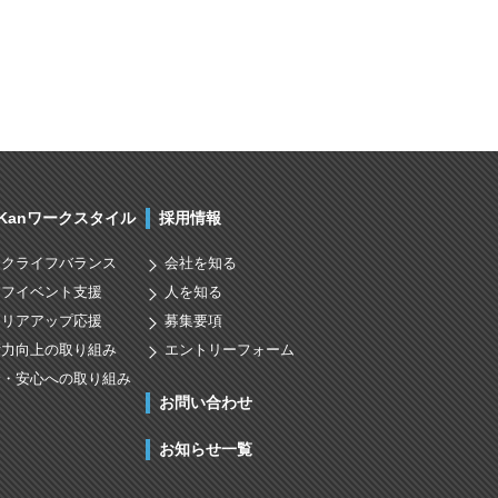
nKanワークスタイル
採用情報
ークライフバランス
会社を知る
イフイベント支援
人を知る
ャリアアップ応援
募集要項
術力向上の取り組み
エントリーフォーム
全・安心への取り組み
お問い合わせ
お知らせ一覧