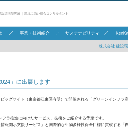
建設環境研究所 ｜環境に強い総合コンサルタント
は
事業・技術紹介
サステナビリティ
Ken
株式会社 建設
024」に出展します
に東京ビッグサイト（東京都江東区有明）で開催される「グリーンインフラ
ンフラ推進に向けたサービス、技術をご紹介する予定です。
様性情報開示支援サービス」と国際的な生物多様性保全目標に貢献する「