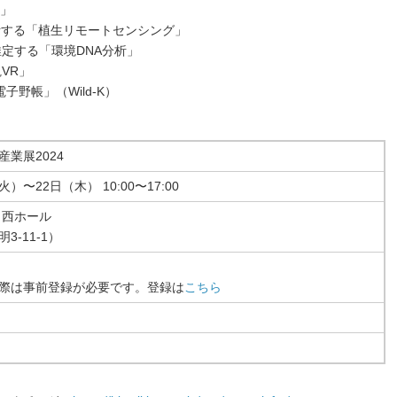
ス」
解析する「植生リモートセンシング」
推定する「環境DNA分析」
VR」
子野帳」（Wild-K）
業展2024
火）〜22日（木） 10:00〜17:00
 西ホール
-11-1）
際は事前登録が必要です。登録は
こちら