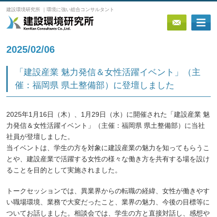
建設環境研究所 ｜環境に強い総合コンサルタント
2025/02/06
「建設産業 魅力発信＆女性活躍イベント」（主
催：福岡県 県土整備部）に登壇しました
2025年1月16日（木）、1月29日（水）に開催された「建設産業 魅
力発信＆女性活躍イベント」（主催：福岡県 県土整備部）に当社
社員が登壇しました。
当イベントは、学生の方を対象に建設産業の魅力を知ってもらうこ
とや、建設産業で活躍する女性の様々な働き方を共有する場を設け
ることを目的として実施されました。
トークセッションでは、異業界からの転職の経緯、女性が働きやす
い職場環境、業務で大変だったこと、業界の魅力、今後の目標等に
ついてお話しました。相談会では、学生の方と直接対話し、感想や