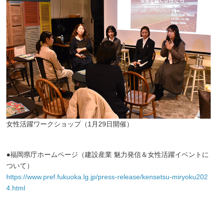
女性活躍ワークショップ（1月29日開催）
●福岡県庁ホームページ（建設産業 魅力発信＆女性活躍イベントに
ついて）
https://www.pref.fukuoka.lg.jp/press-release/kensetsu-miryoku202
4.html