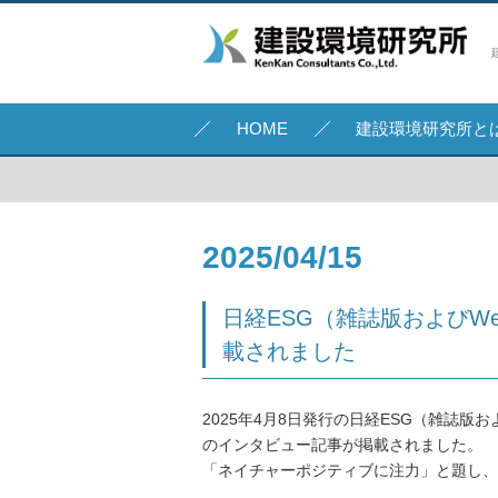
HOME
建設環境研究所と
2025/04/15
日経ESG（雑誌版およびW
載されました
2025年4月8日発行の日経ESG（雑誌版
のインタビュー記事が掲載されました。
「ネイチャーポジティブに注力」と題し、