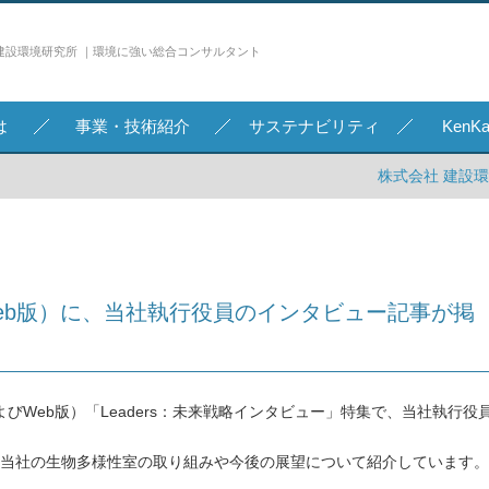
建設環境研究所 ｜環境に強い総合コンサルタント
は
事業・技術紹介
サステナビリティ
Ken
株式会社 建設
eb版）に、当社執行役員のインタビュー記事が掲
およびWeb版）「Leaders：未来戦略インタビュー」特集で、当社執行役
当社の生物多様性室の取り組みや今後の展望について紹介しています。