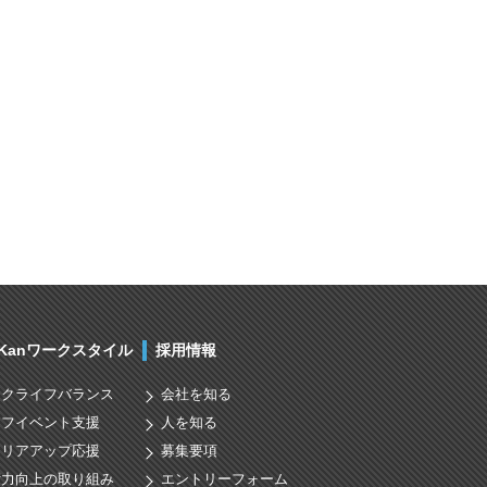
nKanワークスタイル
採用情報
ークライフバランス
会社を知る
イフイベント支援
人を知る
ャリアアップ応援
募集要項
術力向上の取り組み
エントリーフォーム