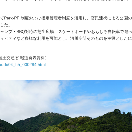
Park-PFI制度および指定管理者制度を活用し、官民連携による公園の
した。
ャンプ・BBQ対応の芝生広場、スケートボードやおもしろ自転車で遊
ィビティなど多様な利用を可能とし、河川空間そのものを主役としたに
国土交通省 報道発表資料）
ukokudo04_hh_000284.html