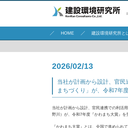
HOME
建設環境研究所と
2026/02/13
当社が計画から設計、官民
まちづくり」が、令和7年
当社が計画から設計、官民連携での利活用
野川）が、令和7年度『かわまち大賞』を
『かわまち大賞』とは、全国で進められて