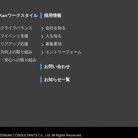
nKanワークスタイル
採用情報
ークライフバランス
会社を知る
イフイベント支援
人を知る
ャリアアップ応援
募集要項
術力向上の取り組み
エントリーフォーム
全・安心への取り組み
お問い合わせ
お知らせ一覧
KENKAN CONSULTANTS Co., Ltd. All Rights Reserved.