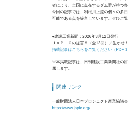
者により、全国に点在するダム群が持つ多
今回の記事では、利根川上流の個々の多目
可能である点を提言しています。ぜひご覧
●建設工業新聞：2026年3月12日発行
ＪＡＰＩＣの提言８（全13回）／生かせ
掲載記事はこちらをご覧ください（PDF 1.
※本掲載記事は、日刊建設工業新聞社の許
属します。
関連リンク
一般財団法人日本プロジェクト産業協議会（
https://www.japic.org/