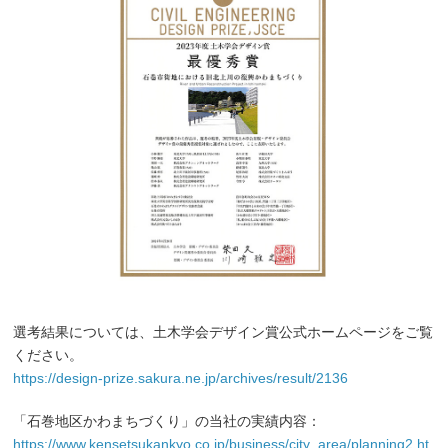
選考結果については、土木学会デザイン賞公式ホームページをご覧
ください。
https://design-prize.sakura.ne.jp/archives/result/2136
「石巻地区かわまちづくり」の当社の実績内容：
https://www.kensetsukankyo.co.jp/business/city_area/planning2.ht