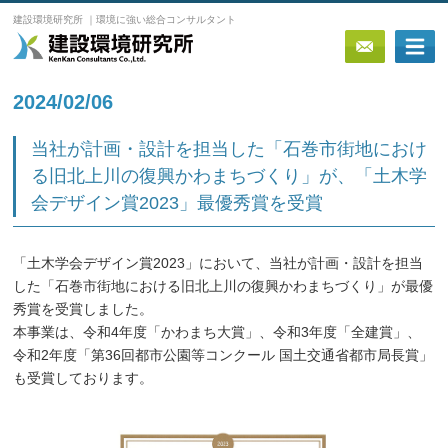
建設環境研究所 ｜環境に強い総合コンサルタント
2024/02/06
当社が計画・設計を担当した「石巻市街地におけ
る旧北上川の復興かわまちづくり」が、「土木学
会デザイン賞2023」最優秀賞を受賞
「土木学会デザイン賞2023」において、当社が計画・設計を担当
した「石巻市街地における旧北上川の復興かわまちづくり」が最優
秀賞を受賞しました。
本事業は、令和4年度「かわまち大賞」、令和3年度「全建賞」、
令和2年度「第36回都市公園等コンクール 国土交通省都市局長賞」
も受賞しております。