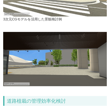
3次元CGモデルを活用した景観検討例
道路植栽の管理効率化検討