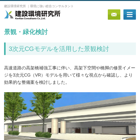
建設環境研究所 ｜環境に強い総合コンサルタント
景観・緑化検討
3次元CGモデルを活用した景観検討
高速道路の高架橋補強工事に伴い、高架下空間や橋脚の修景イメー
ジを3次元CG（VR）モデルを用いて様々な視点から確認し、より
効果的な整備案を検討しました。